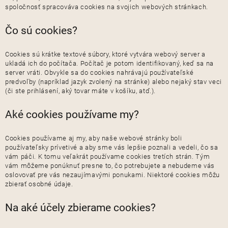
spoločnosť spracováva cookies na svojich webových stránkach.
Čo sú cookies?
Cookies sú krátke textové súbory, ktoré vytvára webový server a
ukladá ich do počítača. Počítač je potom identifikovaný, keď sa na
server vráti. Obvykle sa do cookies nahrávajú používateľské
predvoľby (napríklad jazyk zvolený na stránke) alebo nejaký stav veci
(či ste prihlásení, aký tovar máte v košíku, atď.).
Aké cookies používame my?
Cookies používame aj my, aby naše webové stránky boli
používateľsky prívetivé a aby sme vás lepšie poznali a vedeli, čo sa
vám páči. K tomu veľakrát používame cookies tretích strán. Tým
vám môžeme ponúknuť presne to, čo potrebujete a nebudeme vás
oslovovať pre vás nezaujímavými ponukami. Niektoré cookies môžu
zbierať osobné údaje.
Na aké účely zbierame cookies?