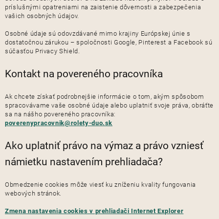
príslušnými opatreniami na zaistenie dôvernosti a zabezpečenia
vašich osobných údajov.
Osobné údaje sú odovzdávané mimo krajiny Európskej únie s
dostatočnou zárukou – spoločnosti Google, Pinterest a Facebook sú
súčasťou Privacy Shield.
Kontakt na povereného pracovníka
Ak chcete získať podrobnejšie informácie o tom, akým spôsobom
spracovávame vaše osobné údaje alebo uplatniť svoje práva, obráťte
sa na nášho povereného pracovníka:
poverenypracovnik@rolety-duo.sk
Ako uplatniť právo na výmaz a právo vzniesť
námietku nastavením prehliadača?
Obmedzenie cookies môže viesť ku zníženiu kvality fungovania
webových stránok.
Zmena nastavenia cookies v prehliadači Internet Explorer