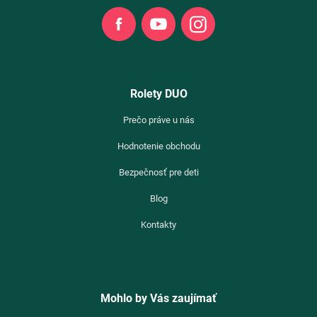
Facebook
Youtube
Instagram
Rolety DUO
Prečo práve u nás
Hodnotenie obchodu
Bezpečnosť pre deti
Blog
Kontakty
Mohlo by Vás zaujímať