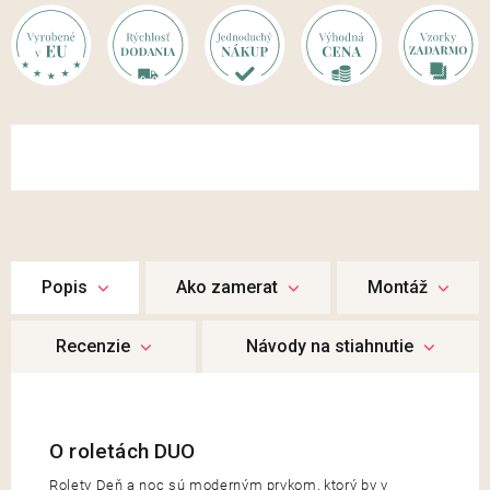
Popis
Ako zamerat
Montáž
Recenzie
Rolety Deň a noc sú moderným prvkom, ktorý by v