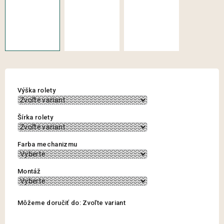
Výška rolety
Šírka rolety
Farba mechanizmu
Montáž
Môžeme doručiť do:
Zvoľte variant