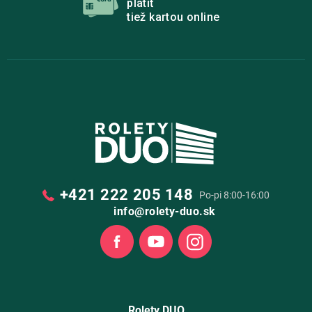
platiť
tiež kartou online
+421 222 205 148
Po-pi 8:00-16:00
info@rolety-duo.sk
Facebook
Youtube
Instagram
Rolety DUO