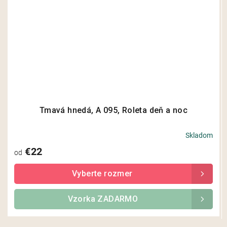
Tmavá hnedá, A 095, Roleta deň a noc
Skladom
€22
od
Vzorka ZADARMO