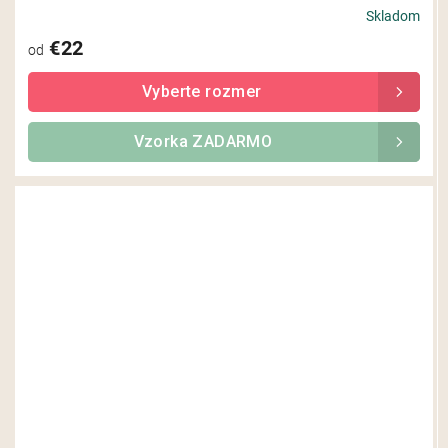
Skladom
€22
od
Vzorka ZADARMO