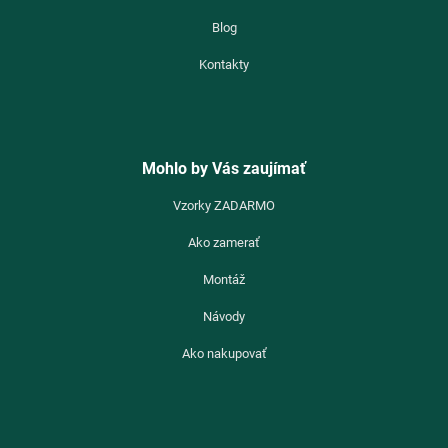
Blog
Kontakty
Mohlo by Vás zaujímať
Vzorky ZADARMO
Ako zamerať
Montáž
Návody
Ako nakupovať