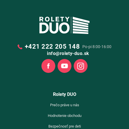
+421 222 205 148
Po-pi 8:00-16:00
info@rolety-duo.sk
Facebook
Youtube
Instagram
Rolety DUO
Prečo práve u nás
Hodnotenie obchodu
Bezpečnosť pre deti