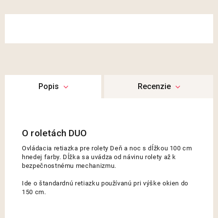
Popis
Recenzie
Ovládacia retiazka pre rolety Deň a noc s dĺžkou 100 cm
hnedej farby. Dĺžka sa uvádza od návinu rolety až k
bezpečnostnému mechanizmu.
Ide o štandardnú retiazku používanú pri výške okien do
150 cm.