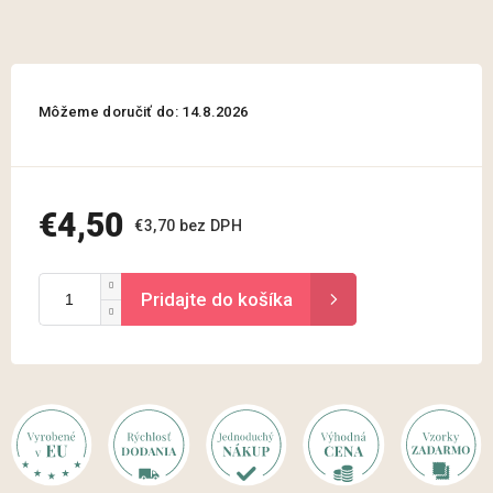
Môžeme doručiť do:
14.8.2026
€4,50
€3,70 bez DPH
Jednotková
cena: