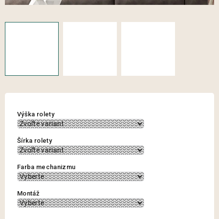
Výška rolety
Šírka rolety
Farba mechanizmu
Montáž