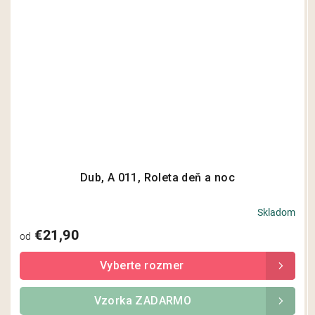
Dub, A 011, Roleta deň a noc
Skladom
€21,90
od
Vzorka ZADARMO