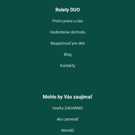
Rolety DUO
Prečo práve u nás
Hodnotenie obchodu
Bezpečnosť pre deti
Blog
Kontakty
Mohlo by Vás zaujímať
Vzorky ZADARMO
Ako zamerať
Montáž