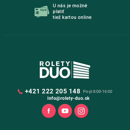
U nás je možné
platiť
tiež kartou online
+421 222 205 148
Po-pi 8:00-16:00
info@rolety-duo.sk
Facebook
Youtube
Instagram