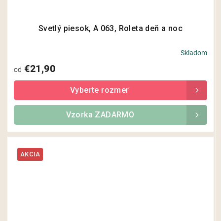
Svetlý piesok, A 063, Roleta deň a noc
Skladom
€21,90
od
Vzorka ZADARMO
AKCIA