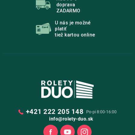
doprava
ZADARMO
U nás je možné
platiť
tiež kartou online
+421 222 205 148
Po-pi 8:00-16:00
info@rolety-duo.sk
Facebook
Youtube
Instagram