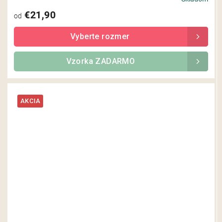
€21,90
od
Vzorka ZADARMO
AKCIA