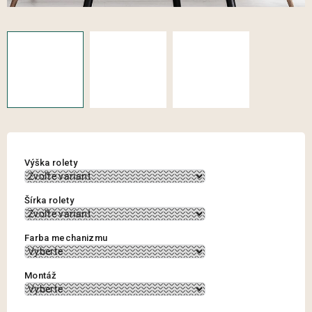
Výška rolety
Šírka rolety
Farba mechanizmu
Montáž