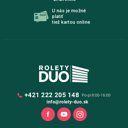
U nás je možné
platiť
tiež kartou online
+421 222 205 148
Po-pi 8:00-16:00
info@rolety-duo.sk
Facebook
Youtube
Instagram